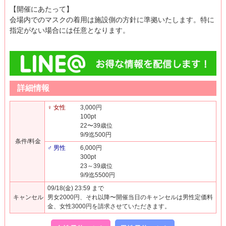
【開催にあたって】
会場内でのマスクの着用は施設側の方針に準拠いたします。特に
指定がない場合には任意となります。
詳細情報
♀ 女性
3,000円
100pt
22〜39歳位
9/9迄500円
条件/料金
♂ 男性
6,000円
300pt
23～39歳位
9/9迄5500円
09/18(金) 23:59 まで
キャンセル
男女2000円、それ以降〜開催当日のキャンセルは男性定価料
金、女性3000円を請求させていただきます。