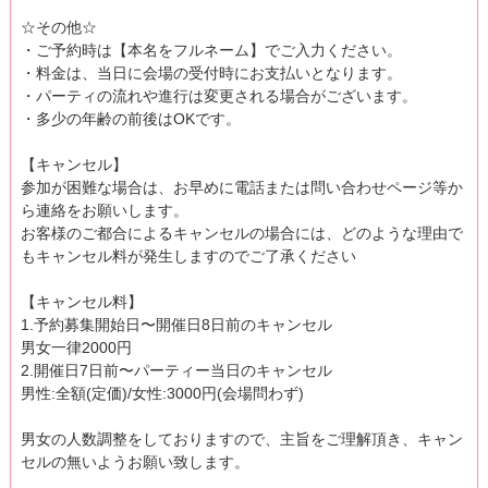
☆その他☆
・ご予約時は【本名をフルネーム】でご入力ください。
・料金は、当日に会場の受付時にお支払いとなります。
・パーティの流れや進行は変更される場合がございます。
・多少の年齢の前後はOKです。
【キャンセル】
参加が困難な場合は、お早めに電話または問い合わせページ等か
ら連絡をお願いします。
お客様のご都合によるキャンセルの場合には、どのような理由で
もキャンセル料が発生しますのでご了承ください
【キャンセル料】
1.予約募集開始日〜開催日8日前のキャンセル
男女一律2000円
2.開催日7日前〜パーティー当日のキャンセル
男性:全額(定価)/女性:3000円(会場問わず)
男女の人数調整をしておりますので、主旨をご理解頂き、キャン
セルの無いようお願い致します。