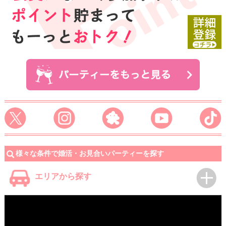
様々な条件で婚活・お見合いパーティーを探す
エリアから探す