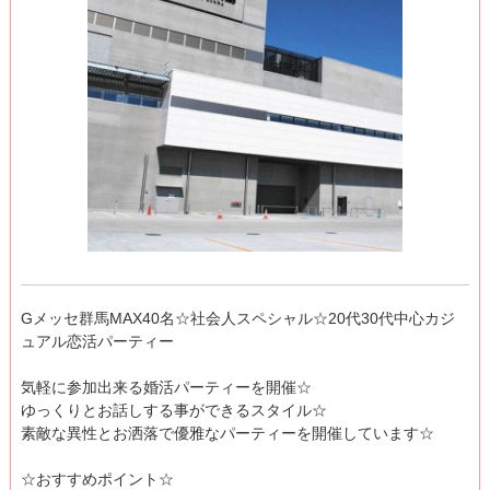
Gメッセ群馬MAX40名☆社会人スペシャル☆20代30代中心カジ
ュアル恋活パーティー
気軽に参加出来る婚活パーティーを開催☆
ゆっくりとお話しする事ができるスタイル☆
素敵な異性とお洒落で優雅なパーティーを開催しています☆
☆おすすめポイント☆