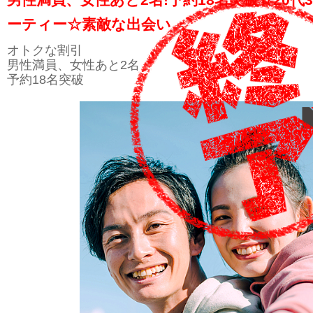
ーティー☆素敵な出会い
オトクな割引
男性満員、女性あと2名
予約18名突破