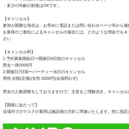
・多少の年齢の前後はOKです。
【キャンセル】
参加が困難な場合は、お早めに電話または問い合わせページ等から連
お客様のご都合によるキャンセルの場合には、どのような理由でもキ
さい
【キャンセル料】
1.予約募集開始日〜開催日8日前のキャンセル
男女一律2000円
2.開催日7日前〜パーティー当日のキャンセル
男性:全額(定価)/女性:3000円(会場問わず)
男女の人数調整をしておりますので、主旨をご理解頂き、キャンセル
【開催にあたって】
会場内でのマスクの着用は施設側の方針に準拠いたします。特に指定