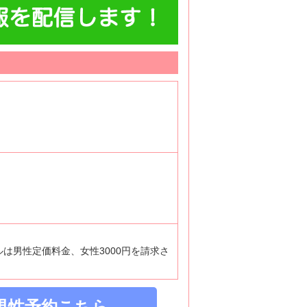
ルは男性定価料金、女性3000円を請求さ
男性予約こちら