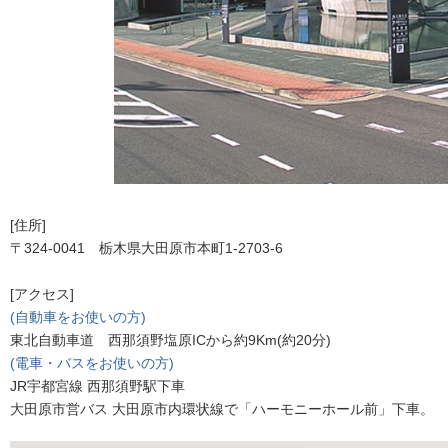
[住所]
〒324-0041 栃木県大田原市本町1-2703-6
[アクセス]
(自動車をお使いの方)
東北自動車道 西那須野塩原ICから約9Km(約20分)
(電車・バスをお使いの方)
JR宇都宮線 西那須野駅下車
大田原市営バス 大田原市内環状線で「ハーモニーホール前」下車。