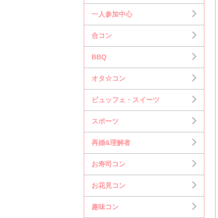
一人参加中心
合コン
BBQ
オタ☆コン
ビュッフェ・スイーツ
スポーツ
再婚&理解者
お寿司コン
お花見コン
趣味コン