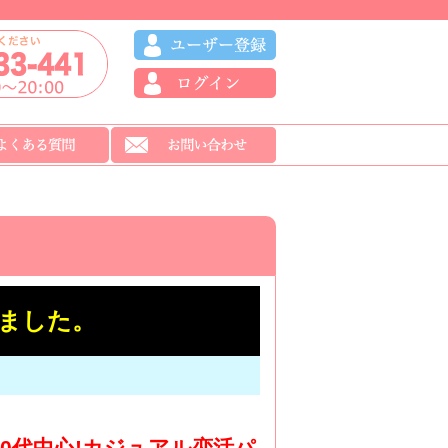
ました。
30代中心!カジュアル恋活パ