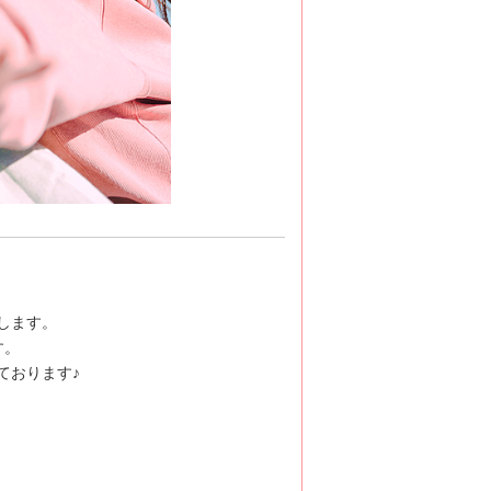
します。
す。
ております♪