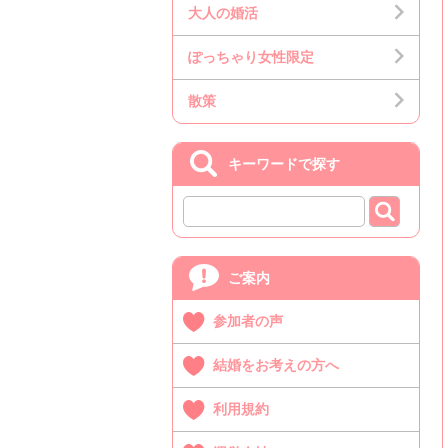
大人の婚活
ぽっちゃり女性限定
散策
キーワードで探す
ご案内
参加者の声
結婚をお考えの方へ
利用規約