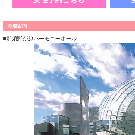
会場案内
■那須野が原ハーモニーホール