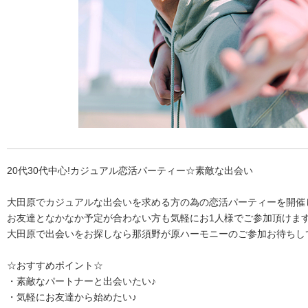
20代30代中心!カジュアル恋活パーティー☆素敵な出会い
大田原でカジュアルな出会いを求める方の為の恋活パーティーを開催
お友達となかなか予定が合わない方も気軽にお1人様でご参加頂けま
大田原で出会いをお探しなら那須野が原ハーモニーのご参加お待ちし
☆おすすめポイント☆
・素敵なパートナーと出会いたい♪
・気軽にお友達から始めたい♪