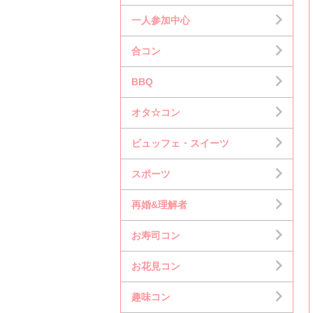
一人参加中心
合コン
BBQ
オタ☆コン
ビュッフェ・スイーツ
スポーツ
再婚&理解者
お寿司コン
お花見コン
趣味コン