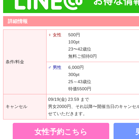
詳細情報
♀ 女性
500円
100pt
23〜42歳位
無料ご招待0円
条件/料金
♂ 男性
6,000円
300pt
25～43歳位
特価5500円
09/19(金) 23:59 まで
キャンセル
男女2000円、それ以降〜開催当日のキャンセ
せていただきます。
女性予約こちら