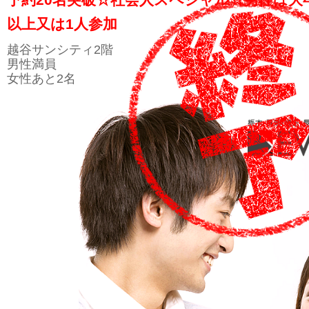
以上又は1人参加
越谷サンシティ2階
男性満員
女性あと2名