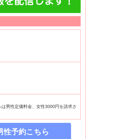
ルは男性定価料金、女性3000円を請求さ
男性予約こちら