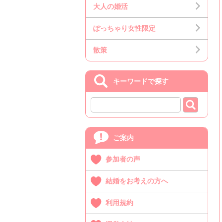
大人の婚活
ぽっちゃり女性限定
散策
キーワードで探す
ご案内
参加者の声
結婚をお考えの方へ
利用規約