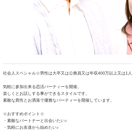
社会人スペシャル☆男性は大卒又は公務員又は年収400万以上又は1
気軽に参加出来る恋活パーティーを開催。
楽しくとお話しする事ができるスタイルです。
素敵な異性とお洒落で優雅なパーティーを開催しています。
☆おすすめポイント☆
・素敵なパートナーと出会いたい♪
・気軽にお友達から始めたい♪