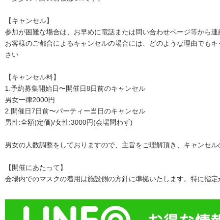
【キャンセル】
参加が困難な場合は、お早めに電話または問い合わせページ等から連
お客様のご都合によるキャンセルの場合には、どのような理由でもキ
さい
【キャンセル料】
1.予約募集開始日〜開催日8日前のキャンセル
男女一律2000円
2.開催日7日前〜パーティー当日のキャンセル
男性:全額(定価)/女性:3000円(会場問わず)
男女の人数調整をしておりますので、主旨をご理解頂き、キャンセル
【開催にあたって】
会場内でのマスクの着用は施設側の方針に準拠いたします。特に指定