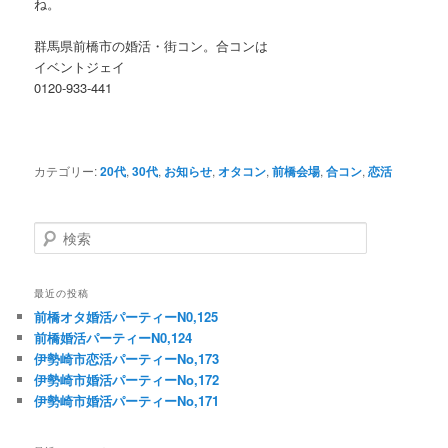
ね。
群馬県前橋市の婚活・街コン。合コンは
イベントジェイ
0120-933-441
カテゴリー:
20代
,
30代
,
お知らせ
,
オタコン
,
前橋会場
,
合コン
,
恋活
検
索
最近の投稿
前橋オタ婚活パーティーN0,125
前橋婚活パーティーN0,124
伊勢崎市恋活パーティーNo,173
伊勢崎市婚活パーティーNo,172
伊勢崎市婚活パーティーNo,171