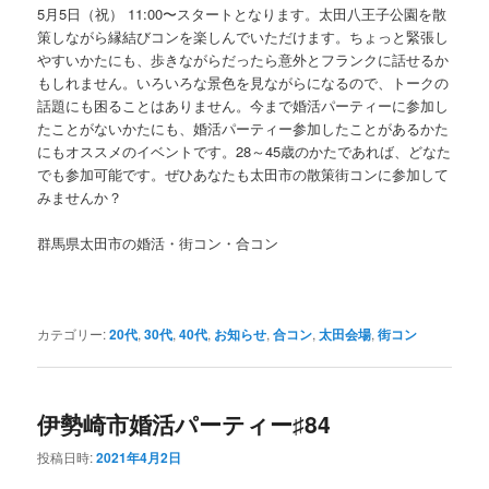
5月5日（祝） 11:00〜スタートとなります。太田八王子公園を散
策しながら縁結びコンを楽しんでいただけます。ちょっと緊張し
やすいかたにも、歩きながらだったら意外とフランクに話せるか
もしれません。いろいろな景色を見ながらになるので、トークの
話題にも困ることはありません。今まで婚活パーティーに参加し
たことがないかたにも、婚活パーティー参加したことがあるかた
にもオススメのイベントです。28～45歳のかたであれば、どなた
でも参加可能です。ぜひあなたも太田市の散策街コンに参加して
みませんか？
群馬県太田市の婚活・街コン・合コン
カテゴリー:
20代
,
30代
,
40代
,
お知らせ
,
合コン
,
太田会場
,
街コン
伊勢崎市婚活パーティー♯84
投稿日時:
2021年4月2日