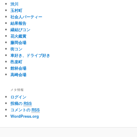
渋川
玉村町
社会人パーティー
結果報告
縁結びコン
花火鑑賞
藤岡会場
街コン
車好き、ドライブ好き
邑楽町
館林会場
高崎会場
メタ情報
ログイン
投稿の
RSS
コメントの
RSS
WordPress.org