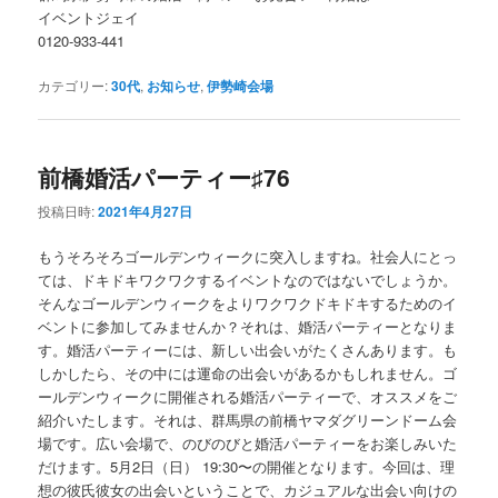
イベントジェイ
0120-933-441
カテゴリー:
30代
,
お知らせ
,
伊勢崎会場
前橋婚活パーティー♯76
投稿日時:
2021年4月27日
もうそろそろゴールデンウィークに突入しますね。社会人にとっ
ては、ドキドキワクワクするイベントなのではないでしょうか。
そんなゴールデンウィークをよりワクワクドキドキするためのイ
ベントに参加してみませんか？それは、婚活パーティーとなりま
す。婚活パーティーには、新しい出会いがたくさんあります。も
しかしたら、その中には運命の出会いがあるかもしれません。ゴ
ールデンウィークに開催される婚活パーティーで、オススメをご
紹介いたします。それは、群馬県の前橋ヤマダグリーンドーム会
場です。広い会場で、のびのびと婚活パーティーをお楽しみいた
だけます。5月2日（日） 19:30〜の開催となります。今回は、理
想の彼氏彼女の出会いということで、カジュアルな出会い向けの