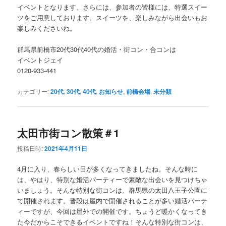
イベントとなります。さらには、参加者の皆様には、特選スイー
ツをご用意しております。スイーツを、楽しみながら出会いもお
楽しみくださいね。
群馬県前橋市20代30代40代の婚活・街コン・合コンは
イベントジェイ
0120-933-441
カテゴリー:
20代
,
30代
,
40代
,
お知らせ
,
前橋会場
,
未分類
太田市街コン散策＃1
投稿日時:
2021年4月11日
4月に入り、春らしい日が多くなってきましたね。そんな時に
は、やはり、特別な婚活パーティーで素敵な出会いを見つけちゃ
いましょう。そんな特別な街コンは、群馬県の太田八王子公園に
て開催されます。普段は屋内で開催されることが多い婚活パーテ
ィーですが、今回は屋外での開催です。ちょうど暖かくなってき
た今だからこそできるイベントですね！そんな特別な街コンは、