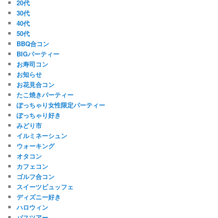
20代
30代
40代
50代
BBQ合コン
BIGパーティー
お寿司コン
お知らせ
お花見合コン
たこ焼きパーティー
ぽっちゃり女性限定パーティー
ぽっちゃり好き
みどり市
イルミネーシュン
ウォーキング
オタコン
カフェコン
ゴルフ合コン
スイーツビュッフェ
ディズニー好き
ハロウィン
バスツアー