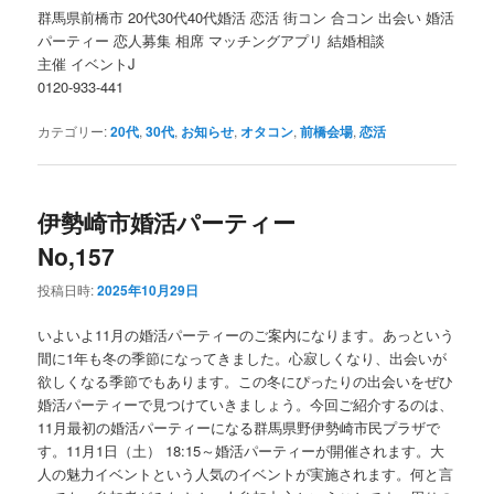
群馬県前橋市 20代30代40代婚活 恋活 街コン 合コン 出会い 婚活
パーティー 恋人募集 相席 マッチングアプリ 結婚相談
主催 イベントJ
0120-933-441
カテゴリー:
20代
,
30代
,
お知らせ
,
オタコン
,
前橋会場
,
恋活
伊勢崎市婚活パーティー
No,157
投稿日時:
2025年10月29日
いよいよ11月の婚活パーティーのご案内になります。あっという
間に1年も冬の季節になってきました。心寂しくなり、出会いが
欲しくなる季節でもあります。この冬にぴったりの出会いをぜひ
婚活パーティーで見つけていきましょう。今回ご紹介するのは、
11月最初の婚活パーティーになる群馬県野伊勢崎市民プラザで
す。11月1日（土） 18:15～婚活パーティーが開催されます。大
人の魅力イベントという人気のイベントが実施されます。何と言