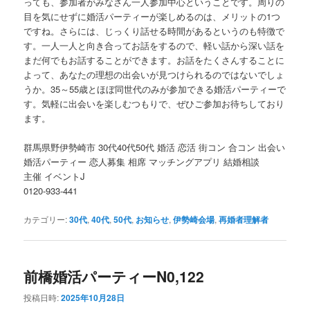
っても、参加者がみなさん一人参加中心ということです。周りの
目を気にせずに婚活パーティーが楽しめるのは、メリットの1つ
ですね。さらには、じっくり話せる時間があるというのも特徴で
す。一人一人と向き合ってお話をするので、軽い話から深い話を
まだ何でもお話することができます。お話をたくさんすることに
よって、あなたの理想の出会いが見つけられるのではないでしょ
うか。35～55歳とほぼ同世代のみが参加できる婚活パーティーで
す。気軽に出会いを楽しむつもりで、ぜひご参加お待ちしており
ます。
群馬県野伊勢崎市 30代40代50代 婚活 恋活 街コン 合コン 出会い
婚活パーティー 恋人募集 相席 マッチングアプリ 結婚相談
主催 イベントJ
0120-933-441
カテゴリー:
30代
,
40代
,
50代
,
お知らせ
,
伊勢崎会場
,
再婚者理解者
前橋婚活パーティーN0,122
投稿日時:
2025年10月28日