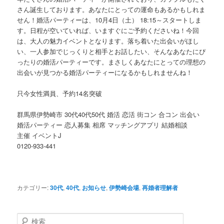
さん誕生しております。あなたにとっての運命もあるかもしれま
せん！婚活パーティーは、10月4日（土） 18:15～スタートしま
す。日程が空いていれば、いますぐにご予約くださいね！今回
は、大人の魅力イベントとなります。落ち着いた出会いがほし
い、一人参加でじっくりと相手とお話したい、そんなあなたにぴ
ったりの婚活パーティーです。まさしくあなたにとっての理想の
出会いが見つかる婚活パーティーになるかもしれませんね！
只今女性満員、予約14名突破
群馬県伊勢崎市 30代40代50代 婚活 恋活 街コン 合コン 出会い
婚活パーティー 恋人募集 相席 マッチングアプリ 結婚相談
主催 イベントJ
0120-933-441
カテゴリー:
30代
,
40代
,
お知らせ
,
伊勢崎会場
,
再婚者理解者
検