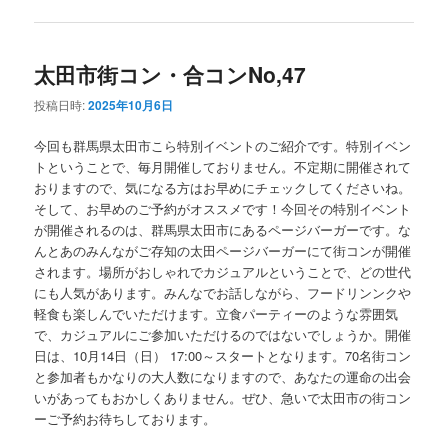
太田市街コン・合コンNo,47
投稿日時:
2025年10月6日
今回も群馬県太田市こら特別イベントのご紹介です。特別イベン
トということで、毎月開催しておりません。不定期に開催されて
おりますので、気になる方はお早めにチェックしてくださいね。
そして、お早めのご予約がオススメです！今回その特別イベント
が開催されるのは、群馬県太田市にあるページバーガーです。な
んとあのみんながご存知の太田ページバーガーにて街コンが開催
されます。場所がおしゃれでカジュアルということで、どの世代
にも人気があります。みんなでお話しながら、フードリンンクや
軽食も楽しんでいただけます。立食パーティーのような雰囲気
で、カジュアルにご参加いただけるのではないでしょうか。開催
日は、10月14日（日） 17:00～スタートとなります。70名街コン
と参加者もかなりの大人数になりますので、あなたの運命の出会
いがあってもおかしくありません。ぜひ、急いで太田市の街コン
ーご予約お待ちしております。