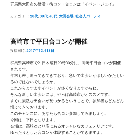
群馬県太田市の婚活・街コン・合コンは「イベントジェイ」
カテゴリー:
20代
,
30代
,
40代
,
太田会場
,
社会人パーティー
高崎市で平日合コンが開催
投稿日時:
2017年12月18日
群馬県高崎市で21日木曜日20時30分に、高崎平日合コンが開催
されます。
年末も差し迫ってきてきており、急いで出会いがほしいかたもい
るのではないでしょうか。
これからますますイベントが多くなりますからね。
そんな新しい出会いには、やっぱ高崎市がオススメです。
すぐに素敵な出会いが見つかるということで、参加者もどんどん
増えてきております。
このチャンスに、あなたも合コン参加してみましょう。
今回は、平日となります。
会場は、高崎ゆとり庵にあるオシャレなカフェテリアです。
ゆったりとした合コンが体験することがてきますよ。