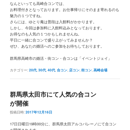
なんといっても高崎合コンでは、
お料理付きとなっております。お仕事帰りにそのまま寄れるのも
魅力の１つですね。
さらには、ゆとり庵は普段は入館料がかかります。
しかし、今回は参加料に入館料込みとなっております。
お得なのも人気の１つかもしれませんね。
平日に一緒に合コンで盛り上がってみませんか？
ぜひ、あなたの婚活へのご参加をお待ちしております。
群馬県高崎市の婚活・街コン・合コンは「イベントジェイ」
カテゴリー:
20代
,
30代
,
40代
,
合コン
,
店コン
,
街コン
,
高崎会場
群馬県太田市にて人気の合コン
が開催
投稿日時:
2017年12月16日
17日日曜日19時00分に、群馬県太田アルコバレーノにて合コン
が開催されます。