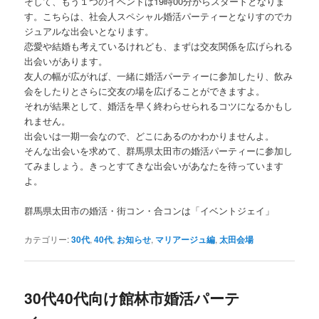
そして、もう１つのイベントは19時00分からスタートとなりま
す。こちらは、社会人スペシャル婚活パーティーとなりすのでカ
ジュアルな出会いとなります。
恋愛や結婚も考えているけれども、まずは交友関係を広げられる
出会いがあります。
友人の幅が広がれば、一緒に婚活パーティーに参加したり、飲み
会をしたりとさらに交友の場を広げることができますよ。
それが結果として、婚活を早く終わらせられるコツになるかもし
れません。
出会いは一期一会なので、どこにあるのかわかりませんよ。
そんな出会いを求めて、群馬県太田市の婚活パーティーに参加し
てみましょう。きっとすてきな出会いがあなたを待っています
よ。
群馬県太田市の婚活・街コン・合コンは「イベントジェイ」
カテゴリー:
30代
,
40代
,
お知らせ
,
マリアージュ編
,
太田会場
30代40代向け館林市婚活パーテ