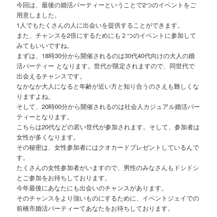
今回は、最後の婚活パーティーということで2つのイベントをご
用意しました。
1人でもたくさんの人に出会いを提供することができます。
また、チャンスを2倍にするためにも２つのイベントに参加して
みてもいいですね。
まずは、18時30分から開催されるのは30代40代向けの大人の婚
活パーティー となります。世代が限定されますので、同世代で
出会えるチャンスです。
なかなか大人になると年齢が近い方と知り合うのさえも難しくな
りますよね。
そして、20時00分から開催されるのは社会人カジュアル婚活パー
ティーとなります。
こちらは20代などの若い世代が参加されます。そして、参加者は
女性が多くなります。
その秘密は、女性参加者にはクオカードプレゼントしているんで
す。
たくさんの女性参加者がいますので、男性のみなさんもドシドシ
とご参加をお待ちしております。
今年最後にあなたにも出会いのチャンスがあります。
そのチャンスをより強いものにするために、イベントジェイでの
前橋市婚活パーティーてあなたをお待ちしております。