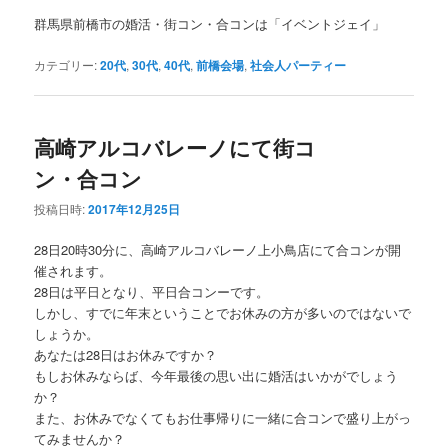
群馬県前橋市の婚活・街コン・合コンは「イベントジェイ」
カテゴリー:
20代
,
30代
,
40代
,
前橋会場
,
社会人パーティー
高崎アルコバレーノにて街コ
ン・合コン
投稿日時:
2017年12月25日
28日20時30分に、高崎アルコバレーノ上小鳥店にて合コンが開
催されます。
28日は平日となり、平日合コンーです。
しかし、すでに年末ということでお休みの方が多いのではないで
しょうか。
あなたは28日はお休みですか？
もしお休みならば、今年最後の思い出に婚活はいかがでしょう
か？
また、お休みでなくてもお仕事帰りに一緒に合コンで盛り上がっ
てみませんか？