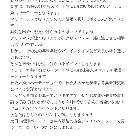
まずは、18時00分からスタートするのは30代40代マリアージュ
婚活パーティーとなります。
マリアージュとなりますので、結婚を真剣に考える人が集まりま
す。
真剣な出会いが見つけられるのはいいですよね。
クリスマスが近くなりますが、クリスマスを一緒に過ごせる相手
も欲しいですよね。
しかし、その先の年末年始やバレインタインなど末長い縁もほし
いものです。
そんな末長い縁が見つけられるイベントとなります。
そして、19時30分からスタートするのは社会人スペシャル婚活パ
ーティーとなります。
社会人婚活パーティーなので、社会人のかたが集まる異業種交流
会のような形となります。
どんどん参加者を募っておりますので、ぜひお友達や先輩後輩を
誘ってみてはいかがでしょうか？1日でたくさんの出会いを見つ
けることができるイベントとなります。
あなたはどちらのイベントが気になりますか？
太田市婚活パーティーは年内最後の出会いをイベントジェイで見
つけて、楽しい年末年始にしましょう。