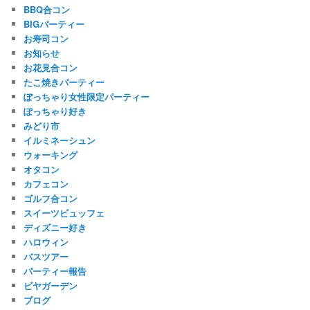
BBQ合コン
BIGパーティー
お寿司コン
お知らせ
お花見合コン
たこ焼きパーティー
ぽっちゃり女性限定パーティー
ぽっちゃり好き
みどり市
イルミネーシュン
ウォーキング
オタコン
カフェコン
ゴルフ合コン
スイーツビュッフェ
ディズニー好き
ハロウィン
バスツアー
パーティー報告
ビヤガーデン
ブログ