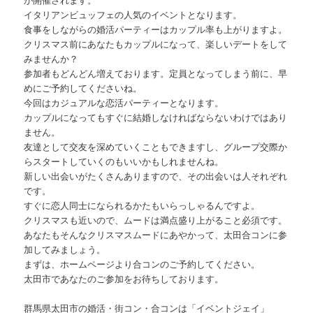
イタリアンビュッフェの人気のイベントとなります。
食事をしながらの婚活パーティーはカップル率も上がりますよ。
クリスマス前にあなたもカップルになって、楽しいデートをして
みませんか？
参加者もどんどん増えております。定員となってしまう前に、早
めにご予約してくださいね。
今回はカジュアルな恋活パーティーとなります。
カップルになってもすぐに結婚しなければならないわけではあり
ません。
友達として交友を深めていくこともできますし、グループ交際か
らスタートしていくのもいいかもしれませんね。
新しい出会いがたくさんありますので、その出会いは人それぞれ
です。
すぐに恋人同士になられるかたもいらっしゃるんですよ。
クリスマスも近いので、ムードは満点盛り上がること必須です。
あなたもそんなクリスマスムードにあやかって、太田合コンに参
加してみましょう。
まずは、ホームページより合コンのご予約してください。
太田市であなたのご参加をお待ちしております。
群馬県太田市の婚活・街コン・合コンは「イベントジェイ」