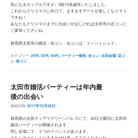
気になるカップルですが、5組10名誕生いたしました。
これからクリスマスに向けて、ますますデートが楽しくなりそう
ですね！
あなたもクリスマスまでに出会いがほしければ太田市の合コンに
ご参加くださいね
群馬県太田市の婚活・街コン・合コンは「イベントジェイ」
カテゴリー:
20代
,
30代
,
40代
,
パーティー報告
,
合コン
,
太田会場
,
店コ
ン
,
街コン
太田市婚活パーティーは年内最
後の出会い
投稿日時:
2017年12月20日
群馬県の太田ティアラグリーンパレスにて、23日土曜日に太田市
婚活パーティーが開催されます。
同じ会場にて、２つのイベントがあります。
どちらのイベントにするかぜひ迷ってみてくださいね。