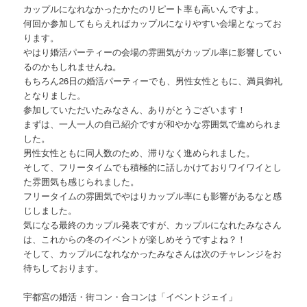
カップルになれなかったかたのリピート率も高いんですよ。
何回か参加してもらえればカップルになりやすい会場となってお
ります。
やはり婚活パーティーの会場の雰囲気がカップル率に影響してい
るのかもしれませんね。
もちろん26日の婚活パーティーでも、男性女性ともに、満員御礼
となりました。
参加していただいたみなさん、ありがとうございます！
まずは、一人一人の自己紹介ですが和やかな雰囲気で進められま
した。
男性女性ともに同人数のため、滞りなく進められました。
そして、フリータイムでも積極的に話しかけておりワイワイとし
た雰囲気も感じられました。
フリータイムの雰囲気でやはりカップル率にも影響があるなと感
じしました。
気になる最終のカップル発表ですが、カップルになれたみなさん
は、これからの冬のイベントが楽しめそうですよね？！
そして、カップルになれなかったみなさんは次のチャレンジをお
待ちしております。
宇都宮の婚活・街コン・合コンは「イベントジェイ」