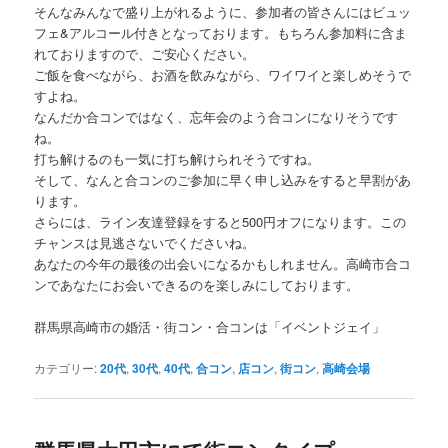
そんなみんなで盛り上がれるように、参加者の皆さんにはビュッ
フェ&アルコール付きとなっております。もちろん参加料に含ま
れておりますので、ご安心ください。
ご飯を食べながら、お酒を飲みながら、ワイワイと楽しめそうで
すよね。
なんだか合コンではなく、忘年会のよう合コンになりそうです
ね。
打ち解けるのも一気に打ち解けられそうですね。
そして、なんと合コンのご参加に早く申し込みをすると早割があ
ります。
さらには、ライン友達登録をすると500円オフになります。この
チャンスは見逃さないでくださいね。
あなたの今年の最後の出会いになるかもしれません。高崎市合コ
ンであなたにお会いできるのを楽しみにしております。
群馬県高崎市の婚活・街コン・合コンは「イベントジェイ」
カテゴリー:
20代
,
30代
,
40代
,
合コン
,
店コン
,
街コン
,
高崎会場