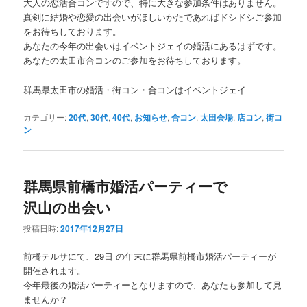
大人の恋活合コンですので、特に大きな参加条件はありません。
真剣に結婚や恋愛の出会いがほしいかたであればドシドシご参加
をお待ちしております。
あなたの今年の出会いはイベントジェイの婚活にあるはずです。
あなたの太田市合コンのご参加をお待ちしております。
群馬県太田市の婚活・街コン・合コンはイベントジェイ
カテゴリー:
20代
,
30代
,
40代
,
お知らせ
,
合コン
,
太田会場
,
店コン
,
街コ
ン
群馬県前橋市婚活パーティーで
沢山の出会い
投稿日時:
2017年12月27日
前橋テルサにて、29日 の年末に群馬県前橋市婚活パーティーが
開催されます。
今年最後の婚活パーティーとなりますので、あなたも参加して見
ませんか？