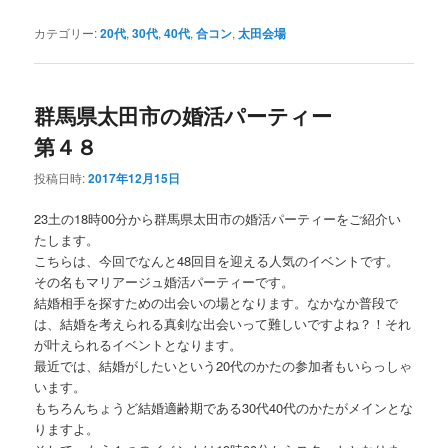
カテゴリー:
20代
,
30代
,
40代
,
合コン
,
太田会場
群馬県太田市の婚活パーティー
第４８
投稿日時:
2017年12月15日
23土の18時00分から群馬県太田市の婚活パーティーをご紹介い
たします。
こちらは、今回でなんと48回目を迎える人気のイベントです。
その名もマリアージュ婚活パーティーです。
結婚相手を探すための出会いの場となります。なかなか普段で
は、結婚を考えられる真剣な出会いって難しいですよね？！それ
が叶えられるイベントとなります。
最近では、結婚がしたいという20代のかたの参加者もいらっしゃ
います。
もちろんちょうど結婚適齢期である30代40代のかたがメインとな
りますよ。