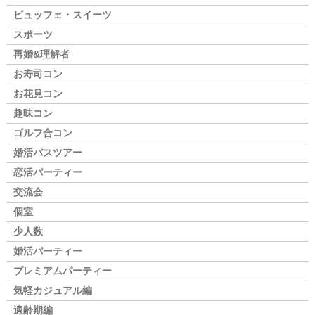
ビュッフェ・スイーツ
スポーツ
再婚&理解者
お寿司コン
お花見コン
趣味コン
ゴルフ合コン
婚活バスツアー
恋活パーティー
交流会
個室
少人数
婚活パーティー
プレミアムパーティー
気軽カジュアル編
適齢期編