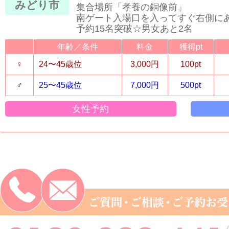
みどり市
集合場所「孝養の銅像前」
南ゲート入場口を入ってすぐ右側に
予約15名突破☆男女あと2名
年齢／条件
料金
獲得pt
♀
24〜45歳位
3,000円
100pt
♂
25〜45歳位
7,000円
500pt
女性予約