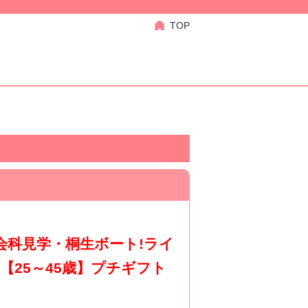
TOP
会科見学・桐生ボート!ライ
8【25～45歳】プチギフト