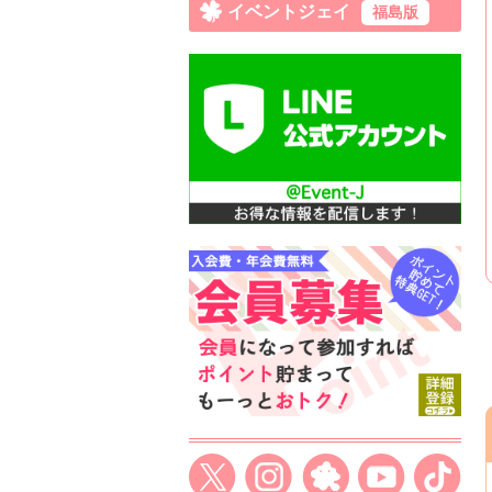
イベントジェイ
福島版