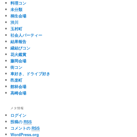
料理コン
未分類
桐生会場
渋川
玉村町
社会人パーティー
結果報告
縁結びコン
花火鑑賞
藤岡会場
街コン
車好き、ドライブ好き
邑楽町
館林会場
高崎会場
メタ情報
ログイン
投稿の
RSS
コメントの
RSS
WordPress.org