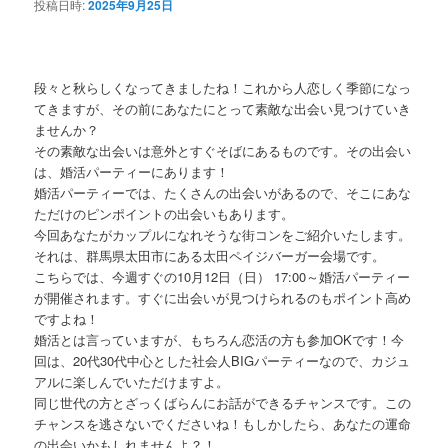
投稿日時:
2025年9月25日
段々と秋らしくなってきましたね！これから人恋しく季節になっ
てきますが、その前にあなたにとって素敵な出会い見つけていき
ませんか？
その素敵な出会いは意外とすぐそばにあるものです。その出会い
は、婚活パーティーにあります！
婚活パーティーでは、たくさんの出会いがあるので、そこにあな
ただけのピンポイントの出会いもあります。
今回あなたがカップルになれそうな街コンをご紹介いたします。
それは、群馬県太田市にある太田ペイジバーガー会場です。
こちらでは、今週すぐの10月12日（日） 17:00～婚活パーティー
が開催されます。すぐに出会いが見つけられるのもポイント高め
ですよね！
婚活とは言っていますが、もちろん恋活の方も参加OKです！今
回は、20代30代中心とした社会人BIGパーティーなので、カジュ
アルに楽しんでいただけますよ。
同じ世代の方とざっくばらんにお話ができるチャンスです。この
チャンスを逃さないでくださいね！もしかしたら、あなたの運命
の出会いかもしれませんよ？！