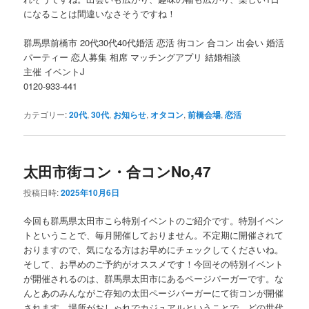
になることは間違いなさそうですね！
群馬県前橋市 20代30代40代婚活 恋活 街コン 合コン 出会い 婚活
パーティー 恋人募集 相席 マッチングアプリ 結婚相談
主催 イベントJ
0120-933-441
カテゴリー:
20代
,
30代
,
お知らせ
,
オタコン
,
前橋会場
,
恋活
太田市街コン・合コンNo,47
投稿日時:
2025年10月6日
今回も群馬県太田市こら特別イベントのご紹介です。特別イベン
トということで、毎月開催しておりません。不定期に開催されて
おりますので、気になる方はお早めにチェックしてくださいね。
そして、お早めのご予約がオススメです！今回その特別イベント
が開催されるのは、群馬県太田市にあるページバーガーです。な
んとあのみんながご存知の太田ページバーガーにて街コンが開催
されます。場所がおしゃれでカジュアルということで、どの世代