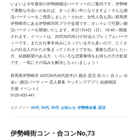
いよいよ今年最初の伊勢崎婚活パーティーのご案内です。伊勢崎
で素敵な出会いがあれば、きっと良い年になりますよ！そんな婚
活パーティーをご用意しました！それが、女性人気も高い群馬県
伊勢崎市にある伊勢崎市民プラザ会場です。オシャレで可愛い婚
活パーティーを開催いたします。本日1月4日（日） 19:45～開催
されます。イベントは、20代30代向けの社会人プレミアムパーテ
ィーです。まだお仕事冬休みに入っている方も多いので、たくさ
んの社会人のかたが集まってくれそうですね。素敵な恋がしたい
方、結婚願望のある方、いろいろな恋愛事情をお持ちの方大歓迎
です。一気にその悩みを解決しちゃいましょう！
群馬県伊勢崎市 20代30代40代前半の 婚活 恋活 街コン 合コン 出
会い 婚活パーティー 恋人募集 マッチングアプリ 結婚相談
主催 イベントJ
0120-933-441
カテゴリー:
20代
,
30代
,
40代
,
お知らせ
,
伊勢崎会場
,
恋活
伊勢崎街コン・合コンNo,73