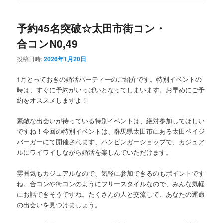
予約45名突破☆太田市街コン・
合コンN0,49
投稿日時:
2026年1月20日
1月とっておきの婚活パーティーのご紹介です。特別イベントの
時は、すぐに予約がいっぱいとなってしまいます。お早めにご予
約をオススメしますよ！
素敵な出会いが待っている特別イベントは、絶対参加してほしい
ですね！今回の特別イベントは、群馬県太田市にある太田ペイジ
バーガーにて開催されます、ハンビンガーショップで、カジュア
ルにワイワイしながら婚活を楽しんでいただけます。
雰囲気もカジュアルなので、気軽に参加できるのもポイントです
ね。合コンや街コンのようにフリースタイルなので、みんな気軽
にお話できそうですね。たくさんの人と交流して、あなたの運命
の出会いを見つけましょう。