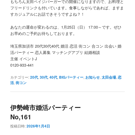
もちろん太田ペイジバーガーでの開催になりますので、お料理と
フリードリンクも付いています。食事しながらであれば、ますま
すカジュアルにお話できそうですよね？！
あなたの運命が変わるのは、1月25日（日） 17:00～です。ぜひ
お早めのご予約お待ちしております。
埼玉県加須市 20代30代40代 婚活 恋活 街コン 合コン 出会い 婚
活パーティー 恋人募集 マッチングアプリ 結婚相談
主催 イベントJ
0120-933-441
カテゴリー:
20代
,
30代
,
40代
,
BIGパーティー
,
お知らせ
,
太田会場
,
恋
活
,
街コン
伊勢崎市婚活パーティー
No,161
投稿日時:
2026年1月4日