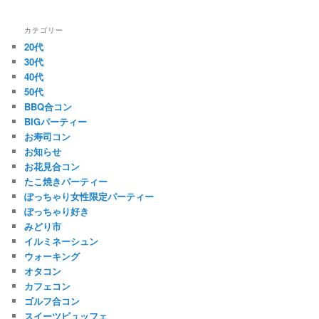
カテゴリー
20代
30代
40代
50代
BBQ合コン
BIGパーティー
お寿司コン
お知らせ
お花見合コン
たこ焼きパーティー
ぽっちゃり女性限定パーティー
ぽっちゃり好き
みどり市
イルミネーシュン
ウォーキング
オタコン
カフェコン
ゴルフ合コン
スイーツビュッフェ