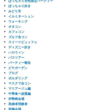
ぽっちゃり女性限定パーティー
ぽっちゃり好き
みどり市
イルミネーシュン
ウォーキング
オタコン
カフェコン
ゴルフ合コン
スイーツビュッフェ
ディズニー好き
ハロウィン
バスツアー
パーティー報告
ビヤガーデン
ブログ
ボルダリング
マスクで合コン
マリアージュ編
中華食べ放題編
伊勢崎会場
再婚者理解者
前橋会場