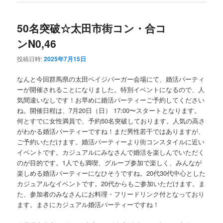
50名突破☆太田市街コン・合コ
ンN0,46
投稿日時:
2025年7月15日
なんと今回群馬県の太田ペイジバーガー会場にて、婚活パーティ
ーが開催されることになりました。特別イベントになるので、人
気間違いなしです！お早めに婚活パーティーご予約してください
ね。開催日程は、7月20日（日） 17:00〜スタートとなります。
何とすでに女性満員で、予約50名突破しております。人気の高さ
がわかる婚活パーティーですね！まだ男性若干ではありますが、
ご予約いただけます。婚活パーティーより街コンスタイルに近い
イベントです。カジュアルにみなさんで婚活を楽しんでいただく
のが目的です。1人でも満喫、グループ参加で楽しく、みんなが
楽しめる婚活パーティーになひそうですね。20代30代中心とした
カジュアルなイベントです。20代からもご参加いただけます。ま
た、参加者のみなさんにお料理・フリードリンク付となっており
ます。まさにカジュアル婚活パーティーですね！