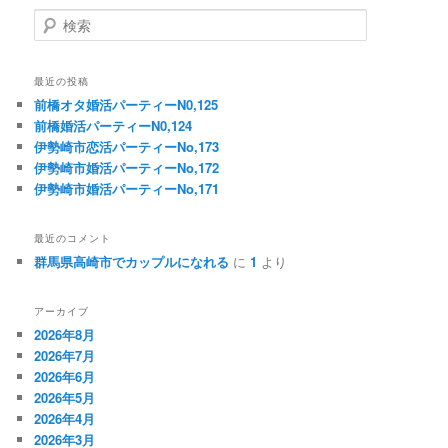
ビ
検
ゲ
索
ー
シ
最近の投稿
ョ
前橋オタ婚活パーティーN0,125
ン
前橋婚活パーティーN0,124
伊勢崎市恋活パーティーNo,173
伊勢崎市婚活パーティーNo,172
伊勢崎市婚活パーティーNo,171
最近のコメント
群馬県高崎市でカップルになれる
に
1
より
アーカイブ
2026年8月
2026年7月
2026年6月
2026年5月
2026年4月
2026年3月