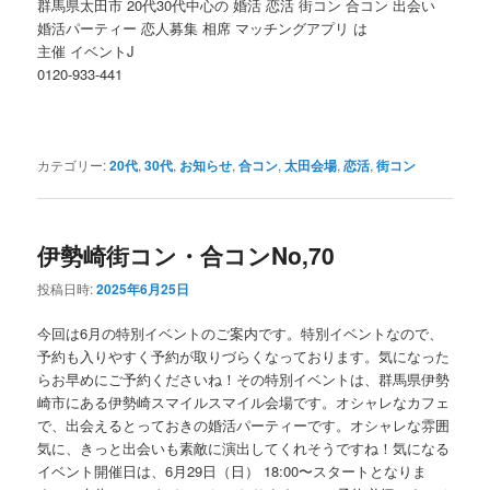
群馬県太田市 20代30代中心の 婚活 恋活 街コン 合コン 出会い
婚活パーティー 恋人募集 相席 マッチングアプリ は
主催 イベントJ
0120-933-441
カテゴリー:
20代
,
30代
,
お知らせ
,
合コン
,
太田会場
,
恋活
,
街コン
伊勢崎街コン・合コンNo,70
投稿日時:
2025年6月25日
今回は6月の特別イベントのご案内です。特別イベントなので、
予約も入りやすく予約が取りづらくなっております。気になった
らお早めにご予約くださいね！その特別イベントは、群馬県伊勢
崎市にある伊勢崎スマイルスマイル会場です。オシャレなカフェ
で、出会えるとっておきの婚活パーティーです。オシャレな雰囲
気に、きっと出会いも素敵に演出してくれそうですね！気になる
イベント開催日は、6月29日（日） 18:00〜スタートとなりま