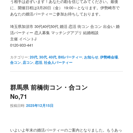
う相手は必ずいます！あなたの勘を信じてみてください。最後
に、開催日程は3月20日（金） 19:00～となります。伊勢崎市で
あなたの婚活パーティーご参加お待ちしております。
埼玉県加須市 30代40代50代 婚活 恋活 街コン 合コン 出会い 婚
活パーティー 恋人募集 マッチングアプリ 結婚相談
主催 イベントJ
0120-933-441
カテゴリー:
20代
,
30代
,
40代
,
BIGパーティー
,
お知らせ
,
伊勢崎会場
,
合コン
,
店コン
,
恋活
,
社会人パーティー
群馬県 前橋街コン・合コン
No,71
投稿日時:
2025年12月15日
いよいよ年末の婚活パーティーのご案内となりました。もうあっ