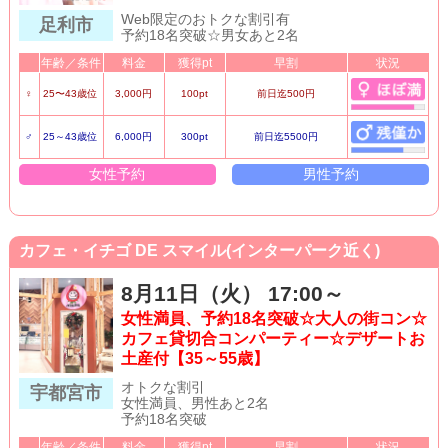
Web限定のおトクな割引有
足利市
予約18名突破☆男女あと2名
年齢／条件
料金
獲得pt
早割
状況
♀
25〜43歳位
3,000円
100pt
前日迄500円
♂
25～43歳位
6,000円
300pt
前日迄5500円
女性予約
男性予約
カフェ・イチゴ DE スマイル(インターパーク近く)
8月11日（火） 17:00～
女性満員、予約18名突破☆大人の街コン☆
カフェ貸切合コンパーティー☆デザートお
土産付【35～55歳】
オトクな割引
宇都宮市
女性満員、男性あと2名
予約18名突破
年齢／条件
料金
獲得pt
早割
状況