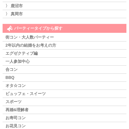
〉 鹿沼市
〉 真岡市
パーティータイプから探す
街コン・大人数パーティー
2年以内の結婚をお考えの方
エグゼクティブ編
一人参加中心
合コン
BBQ
オタ☆コン
ビュッフェ・スイーツ
スポーツ
再婚&理解者
お寿司コン
お花見コン