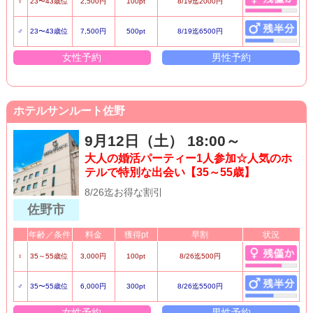
♀
23〜43歳位
2,500円
100pt
8/19迄2000円
♂
23〜43歳位
7,500円
500pt
8/19迄6500円
女性予約
男性予約
ホテルサンルート佐野
9月12日（土） 18:00～
大人の婚活パーティー1人参加☆人気のホ
テルで特別な出会い【35～55歳】
8/26迄お得な割引
佐野市
年齢／条件
料金
獲得pt
早割
状況
♀
35～55歳位
3,000円
100pt
8/26迄500円
♂
35〜55歳位
6,000円
300pt
8/26迄5500円
女性予約
男性予約