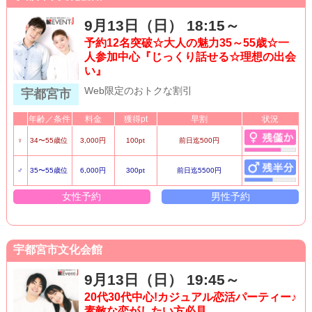
9月13日（日） 18:15～
予約12名突破☆大人の魅力35～55歳☆一
人参加中心『じっくり話せる☆理想の出会
い』
Web限定のおトクな割引
宇都宮市
年齢／条件
料金
獲得pt
早割
状況
♀
34〜55歳位
3,000円
100pt
前日迄500円
♂
35〜55歳位
6,000円
300pt
前日迄5500円
女性予約
男性予約
宇都宮市文化会館
9月13日（日） 19:45～
20代30代中心!カジュアル恋活パーティー♪
素敵な恋がしたい方必見