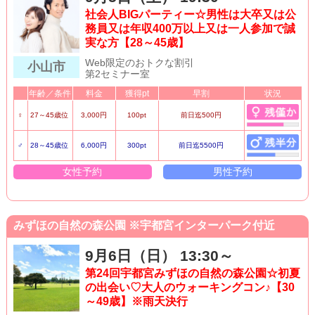
社会人BIGパーティー☆男性は大卒又は公
務員又は年収400万以上又は一人参加で誠
実な方【28～45歳】
Web限定のおトクな割引
小山市
第2セミナー室
年齢／条件
料金
獲得pt
早割
状況
♀
27～45歳位
3,000円
100pt
前日迄500円
♂
28～45歳位
6,000円
300pt
前日迄5500円
女性予約
男性予約
みずほの自然の森公園 ※宇都宮インターパーク付近
9月6日（日） 13:30～
第24回宇都宮みずほの自然の森公園☆初夏
の出会い♡大人のウォーキングコン♪【30
～49歳】※雨天決行