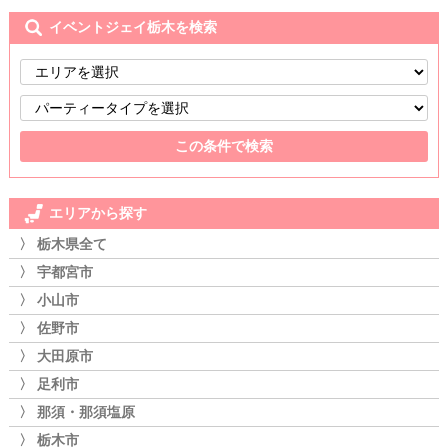
イベントジェイ栃木を検索
エリアから探す
〉 栃木県全て
〉 宇都宮市
〉 小山市
〉 佐野市
〉 大田原市
〉 足利市
〉 那須・那須塩原
〉 栃木市