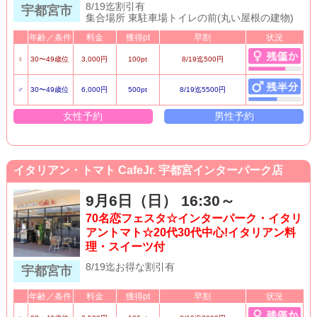
8/19迄割引有
宇都宮市
集合場所 東駐車場トイレの前(丸い屋根の建物)
年齢／条件
料金
獲得pt
早割
状況
♀
30〜49歳位
3,000円
100pt
8/19迄500円
♂
30〜49歳位
6,000円
500pt
8/19迄5500円
女性予約
男性予約
イタリアン・トマト CafeJr. 宇都宮インターパーク店
9月6日（日） 16:30～
70名恋フェスタ☆インターパーク・イタリ
アントマト☆20代30代中心!イタリアン料
理・スイーツ付
8/19迄お得な割引有
宇都宮市
年齢／条件
料金
獲得pt
早割
状況