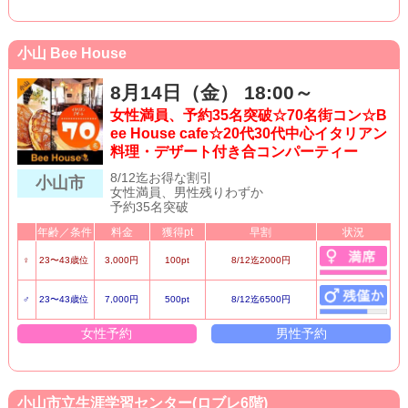
小山 Bee House
8月14日（金） 18:00～
女性満員、予約35名突破☆70名街コン☆B
ee House cafe☆20代30代中心イタリアン
料理・デザート付き合コンパーティー
8/12迄お得な割引
小山市
女性満員、男性残りわずか
予約35名突破
年齢／条件
料金
獲得pt
早割
状況
♀
23〜43歳位
3,000円
100pt
8/12迄2000円
♂
23〜43歳位
7,000円
500pt
8/12迄6500円
女性予約
男性予約
小山市立生涯学習センター(ロブレ6階)