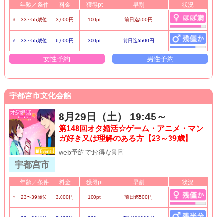
年齢／条件
料金
獲得pt
早割
状況
♀
33～55歳位
3,000円
100pt
前日迄500円
♂
33～55歳位
6,000円
300pt
前日迄5500円
女性予約
男性予約
宇都宮市文化会館
8月29日（土） 19:45～
第148回オタ婚活☆ゲーム・アニメ・マン
ガ好き又は理解のある方【23～39歳】
web予約でお得な割引
宇都宮市
年齢／条件
料金
獲得pt
早割
状況
♀
23〜39歳位
3,000円
100pt
前日迄500円