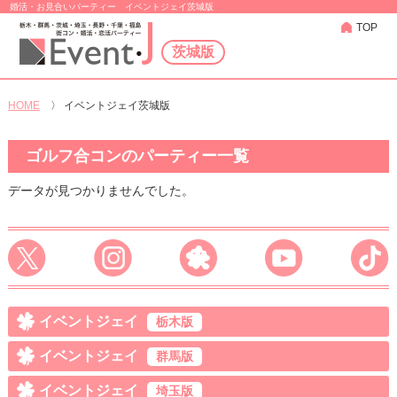
婚活・お見合いパーティー イベントジェイ茨城版
TOP
茨城版
HOME
〉
イベントジェイ茨城版
ゴルフ合コンのパーティー一覧
データが見つかりませんでした。
イベントジェイ
栃木版
イベントジェイ
群馬版
イベントジェイ
埼玉版