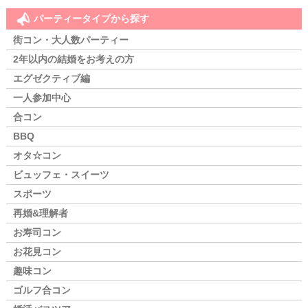
パーティータイプから探す
街コン・大人数パーティー
2年以内の結婚をお考えの方
エグゼクティブ編
一人参加中心
合コン
BBQ
オタ☆コン
ビュッフェ・スイーツ
スポーツ
再婚&理解者
お寿司コン
お花見コン
趣味コン
ゴルフ合コン