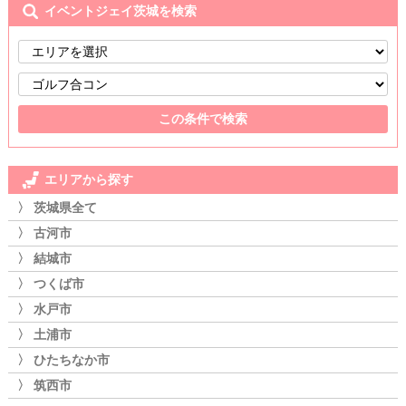
イベントジェイ茨城を検索
エリアから探す
〉 茨城県全て
〉 古河市
〉 結城市
〉 つくば市
〉 水戸市
〉 土浦市
〉 ひたちなか市
〉 筑西市