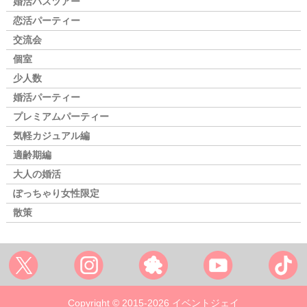
婚活バスツアー
恋活パーティー
交流会
個室
少人数
婚活パーティー
プレミアムパーティー
気軽カジュアル編
適齢期編
大人の婚活
ぽっちゃり女性限定
散策
Copyright © 2015-2026 イベントジェイ