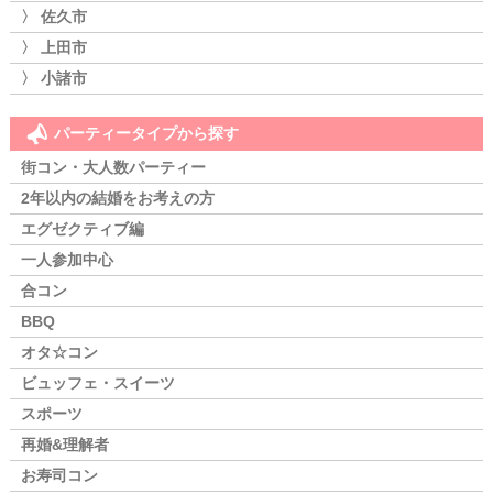
〉 佐久市
〉 上田市
〉 小諸市
パーティータイプから探す
街コン・大人数パーティー
2年以内の結婚をお考えの方
エグゼクティブ編
一人参加中心
合コン
BBQ
オタ☆コン
ビュッフェ・スイーツ
スポーツ
再婚&理解者
お寿司コン