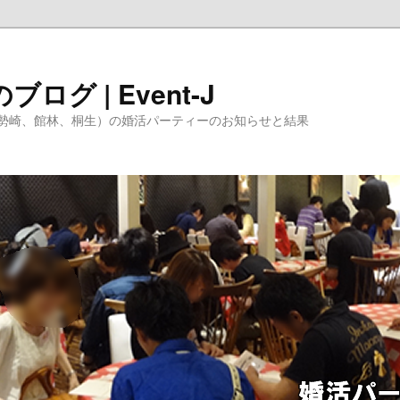
グ | Event-J
勢崎、館林、桐生）の婚活パーティーのお知らせと結果