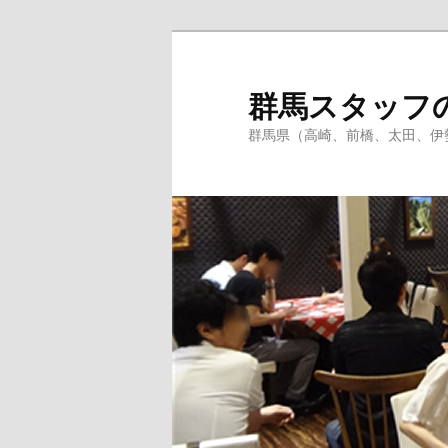
群馬スタッフのブロ
群馬県（高崎、前橋、太田、伊