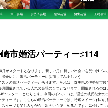
場
太田会場
伊勢崎会場
館林会場
桐生会場
玉村会場
崎市婚活パーティー♯114
10月がスタートとなります。新しい月に新しい出会いを見つけてみ
い出会いに、婚活パーティーに参加してみましょう。
ススメの婚活パーティーがあります。それは、群馬県の伊勢崎市民
毎月開催されている人気の会場の１つとなります。開催されるのは、
19:45〜スタートとなります。今回のイベントは、理想の彼氏彼女の
ーティーです。こちらの婚活パーティーでは、特選スイーツ付のお
。スイーツを楽しみながら、出会いも楽しめるんです。緊張してし